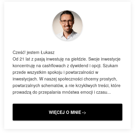
Cześć! jestem Łukasz
Od 21 lat z pasją inwestuję na giełdzie. Swoje inwestycje
koncentruję na cashflowach z dywidend i opcji. Szukam
przede wszystkim spokoju i powtarzalności w
inwestycjach. W naszej społeczności chcemy prostych,
powtarzalnych schematów, a nie krzykliwych treści, które
prowadzą do przepalania mnóstwa emocji i czasu...
WIĘCEJ O MNIE ->