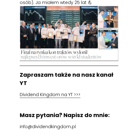
osób). Ja miałem wtedy 25 lat 💪
Zapraszam także na nasz kanał
YT
Dividend Kingdom na YT >>>
Masz pytania? Napisz do mnie:
info@dividendkingdom.pl