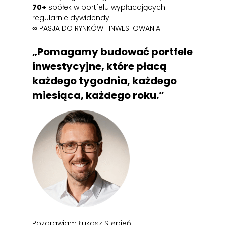
70+
spółek w portfelu wypłacających
regularnie dywidendy
∞
PASJA DO RYNKÓW I INWESTOWANIA
„Pomagamy budować portfele
inwestycyjne, które płacą
każdego tygodnia, każdego
miesiąca, każdego roku.”
Pozdrawiam Łukasz Stępień