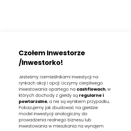
Czołem
Inwestorze
/Inwestorko!
Jesteśmy rzemieślnikami inwestycji na
rynkach akcji i opcji. Uczymy cierpliwego
inwestowania opartego na
cashflowach
, w
których dochody z giełdy są
regularne i
powtarzalne
, a nie są wynikiem przypadku.
Pokazujemy jak zbudować na giełdzie
model inwestycji analogiczny do
prowadzenia realnego biznesu lub
inwestowania w mieszkania na wynajem.