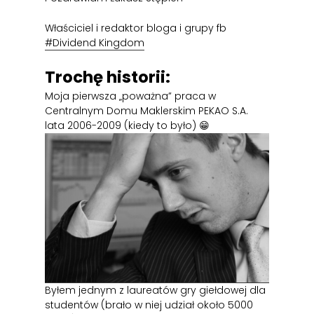
Właściciel i redaktor bloga i grupy fb
#Dividend Kingdom
Trochę historii:
Moja pierwsza „poważna” praca w
Centralnym Domu Maklerskim PEKAO S.A.
lata 2006-2009 (kiedy to było) 😁
Byłem jednym z laureatów gry giełdowej dla
studentów (brało w niej udział około 5000