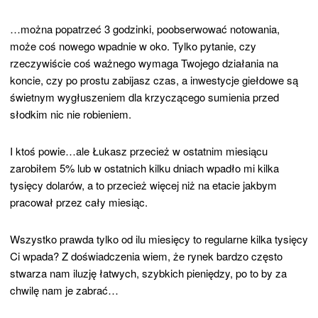
…można popatrzeć 3 godzinki, poobserwować notowania,
może coś nowego wpadnie w oko. Tylko pytanie, czy
rzeczywiście coś ważnego wymaga Twojego działania na
koncie, czy po prostu zabijasz czas, a inwestycje giełdowe są
świetnym wygłuszeniem dla krzyczącego sumienia przed
słodkim nic nie robieniem.
I ktoś powie…ale Łukasz przecież w ostatnim miesiącu
zarobiłem 5% lub w ostatnich kilku dniach wpadło mi kilka
tysięcy dolarów, a to przecież więcej niż na etacie jakbym
pracował przez cały miesiąc.
Wszystko prawda tylko od ilu miesięcy to regularne kilka tysięcy
Ci wpada? Z doświadczenia wiem, że rynek bardzo często
stwarza nam iluzję łatwych, szybkich pieniędzy, po to by za
chwilę nam je zabrać…