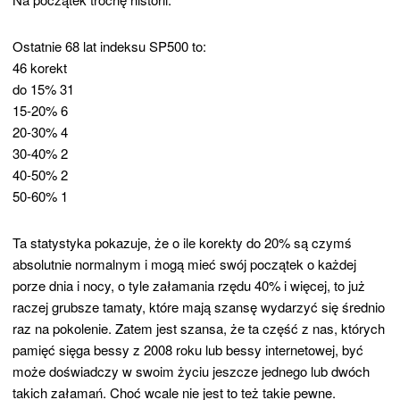
Ostatnie 68 lat indeksu SP500 to:
46 korekt
do 15% 31
15-20% 6
20-30% 4
30-40% 2
40-50% 2
50-60% 1
Ta statystyka pokazuje, że o ile korekty do 20% są czymś
absolutnie normalnym i mogą mieć swój początek o każdej
porze dnia i nocy, o tyle załamania rzędu 40% i więcej, to już
raczej grubsze tamaty, które mają szansę wydarzyć się średnio
raz na pokolenie. Zatem jest szansa, że ta część z nas, których
pamięć sięga bessy z 2008 roku lub bessy internetowej, być
może doświadczy w swoim życiu jeszcze jednego lub dwóch
takich załamań. Choć wcale nie jest to też takie pewne.