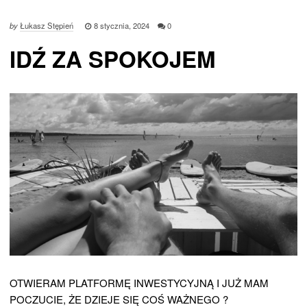
by
Łukasz Stępień
8 stycznia, 2024
0
IDŹ ZA SPOKOJEM
OTWIERAM PLATFORMĘ INWESTYCYJNĄ I JUŻ MAM
POCZUCIE, ŻE DZIEJE SIĘ COŚ WAŻNEGO ?