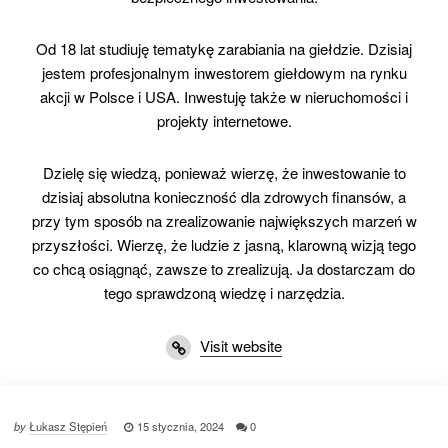
Od 18 lat studiuję tematykę zarabiania na giełdzie. Dzisiaj
jestem profesjonalnym inwestorem giełdowym na rynku
akcji w Polsce i USA. Inwestuję także w nieruchomości i
projekty internetowe.
Dzielę się wiedzą, ponieważ wierzę, że inwestowanie to
dzisiaj absolutna konieczność dla zdrowych finansów, a
przy tym sposób na zrealizowanie największych marzeń w
przyszłości. Wierzę, że ludzie z jasną, klarowną wizją tego
co chcą osiągnąć, zawsze to zrealizują. Ja dostarczam do
tego sprawdzoną wiedzę i narzędzia.
Visit website
by
Łukasz Stępień
15 stycznia, 2024
0