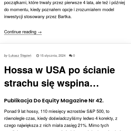
początkami, które trwały przez pierwsze 4 lata, ale też i później
do momentu, kiedy poznałem opcje i zrozumiałem model
inwestycji stosowany przez Bartka.
Continue reading →
by
Łukasz Stępień
15 stycznia, 2024
0
Hossa w USA po ścianie
strachu się wspina…
Publikacja Do Equity Magazine Nr 42.
Ponad 9 lat hossy, 110 miesięcy wzrostów S&P 500, to
równolegle czas, kiedy doświadczyliśmy ledwo 4 korekty, z
czego największa z nich miała zasięg 21%. Mimo tych