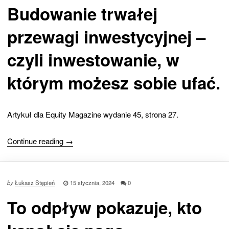
Budowanie trwałej
przewagi inwestycyjnej –
czyli inwestowanie, w
którym możesz sobie ufać.
Artykuł dla Equity Magazine wydanie 45, strona 27.
Continue reading →
by
Łukasz Stępień
15 stycznia, 2024
0
To odpływ pokazuje, kto