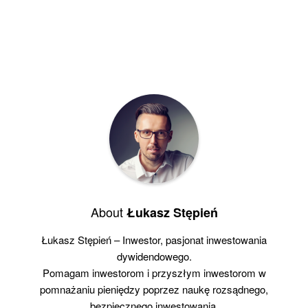
About
Łukasz Stępień
Łukasz Stępień – Inwestor, pasjonat inwestowania
dywidendowego.
Pomagam inwestorom i przyszłym inwestorom w
pomnażaniu pieniędzy poprzez naukę rozsądnego,
bezpiecznego inwestowania.