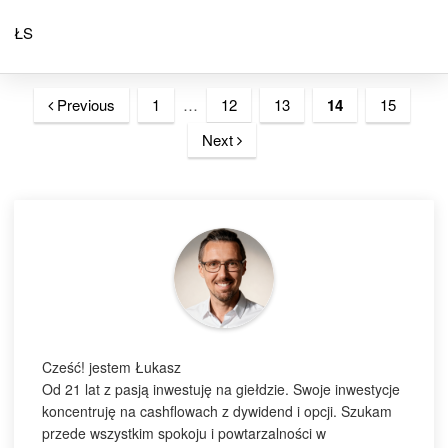
ŁS
Previous
1
…
12
13
14
15
Next
Cześć! jestem Łukasz
Od 21 lat z pasją inwestuję na giełdzie. Swoje inwestycje
koncentruję na cashflowach z dywidend i opcji. Szukam
przede wszystkim spokoju i powtarzalności w