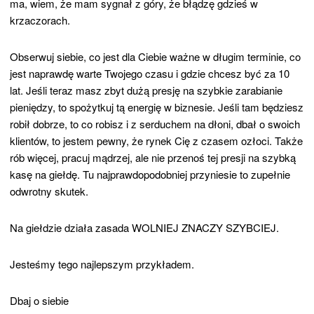
ma, wiem, że mam sygnał z góry, że błądzę gdzieś w
krzaczorach.
Obserwuj siebie, co jest dla Ciebie ważne w długim terminie, co
jest naprawdę warte Twojego czasu i gdzie chcesz być za 10
lat. Jeśli teraz masz zbyt dużą presję na szybkie zarabianie
pieniędzy, to spożytkuj tą energię w biznesie. Jeśli tam będziesz
robił dobrze, to co robisz i z serduchem na dłoni, dbał o swoich
klientów, to jestem pewny, że rynek Cię z czasem ozłoci. Także
rób więcej, pracuj mądrzej, ale nie przenoś tej presji na szybką
kasę na giełdę. Tu najprawdopodobniej przyniesie to zupełnie
odwrotny skutek.
Na giełdzie działa zasada WOLNIEJ ZNACZY SZYBCIEJ.
Jesteśmy tego najlepszym przykładem.
Dbaj o siebie