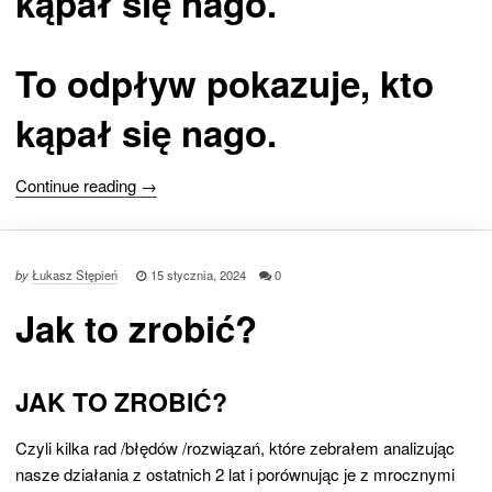
kąpał się nago.
To odpływ pokazuje, kto
kąpał się nago.
Continue reading →
by
Łukasz Stępień
15 stycznia, 2024
0
Jak to zrobić?
JAK TO ZROBIĆ?
Czyli kilka rad /błędów /rozwiązań, które zebrałem analizując
nasze działania z ostatnich 2 lat i porównując je z mrocznymi