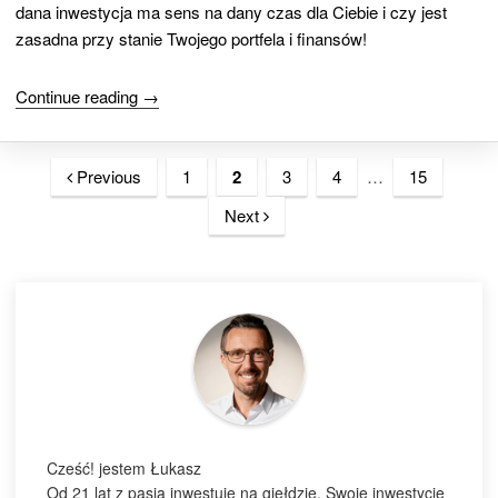
dana inwestycja ma sens na dany czas dla Ciebie i czy jest
zasadna przy stanie Twojego portfela i finansów!
Continue reading →
Previous
1
2
3
4
…
15
Next
Cześć! jestem Łukasz
Od 21 lat z pasją inwestuję na giełdzie. Swoje inwestycje