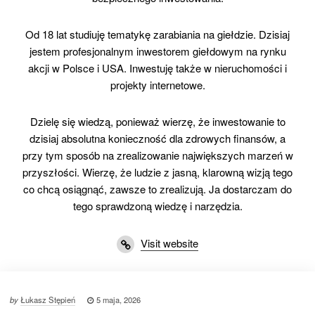
Od 18 lat studiuję tematykę zarabiania na giełdzie. Dzisiaj
jestem profesjonalnym inwestorem giełdowym na rynku
akcji w Polsce i USA. Inwestuję także w nieruchomości i
projekty internetowe.
Dzielę się wiedzą, ponieważ wierzę, że inwestowanie to
dzisiaj absolutna konieczność dla zdrowych finansów, a
przy tym sposób na zrealizowanie największych marzeń w
przyszłości. Wierzę, że ludzie z jasną, klarowną wizją tego
co chcą osiągnąć, zawsze to zrealizują. Ja dostarczam do
tego sprawdzoną wiedzę i narzędzia.
Visit website
by
Łukasz Stępień
5 maja, 2026