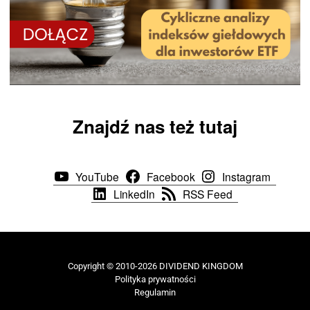
Znajdź nas też tutaj
YouTube
Facebook
Instagram
LinkedIn
RSS Feed
Copyright © 2010-2026 DIVIDEND KINGDOM
Polityka prywatności
Regulamin