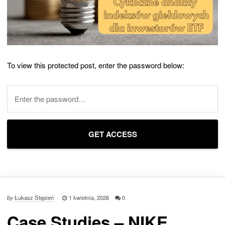
To view this protected post, enter the password below:
by
Łukasz Stępień
1 kwietnia, 2026
0
Case Studies – NIKE