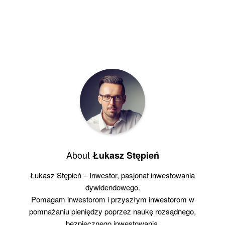
About
Łukasz Stępień
Łukasz Stępień – Inwestor, pasjonat inwestowania
dywidendowego.
Pomagam inwestorom i przyszłym inwestorom w
pomnażaniu pieniędzy poprzez naukę rozsądnego,
bezpiecznego inwestowania.