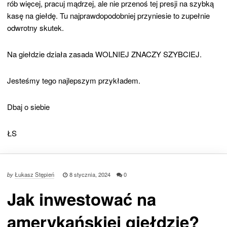
rób więcej, pracuj mądrzej, ale nie przenoś tej presji na szybką
kasę na giełdę. Tu najprawdopodobniej przyniesie to zupełnie
odwrotny skutek.
Na giełdzie działa zasada WOLNIEJ ZNACZY SZYBCIEJ.
Jesteśmy tego najlepszym przykładem.
Dbaj o siebie
ŁS
by
Łukasz Stępień
8 stycznia, 2024
0
Jak inwestować na
amerykańskiej giełdzie?