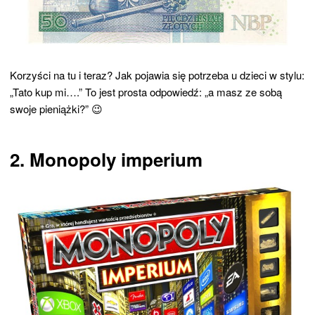
Korzyści na tu i teraz? Jak pojawia się potrzeba u dzieci w stylu:
„Tato kup mi….” To jest prosta odpowiedź: „a masz ze sobą
swoje pieniążki?” 😉
2. Monopoly imperium