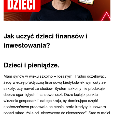
Jak uczyć dzieci finansów i
inwestowania?
Dzieci i pieniądze.
Mam synów w wieku szkolno – licealnym. Trudno oczekiwać,
żeby wiedzę praktyczną finansową kiedykolwiek wyniosły ze
szkoły, czy nawet ze studiów. System szkolny nie produkuje
dobrze ogarniętych finansowo ludzi. Dużo lepiej z punktu
widzenia gospodarki i całego kraju, by dominująca część
społeczeństwa pracowała na etacie, brała kredyty, kupowała
ponad miarę, żyła od „pierwszego do pierwszego”. Stąd w mojej