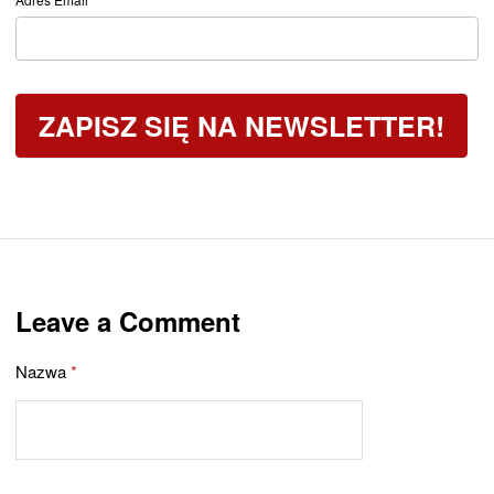
Dywidendowy
ZAPISZ SIĘ NA NEWSLETTER!
Leave a Comment
Nazwa
*