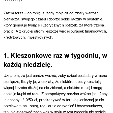
Zatem teraz – co robię ja, żeby moje dzieci znały wartość
pieniądza, swojego czasu i dobrze sobie radziły w systemie,
który generuje tysiące iluzorycznych potrzeb, za które trzeba
płacić. A z drugiej strony jeszcze więcej pułapek finansowych,
kredytowych, inwestycyjnych.
1. Kieszonkowe raz w tygodniu, w
każdą niedzielę.
Uznałem, że jest bardzo ważne, żeby dzieci posiadały własne
pieniądze, liczyły je, wiedziały, że niektóre rzeczy kosztują
więcej i trzeba dłużej na nie zbierać, a niektóre mniej i mogą
sobie je kupić od razu. Z perspektywy rodzica ważne jest, żeby
tą choćby 1/10/50 zł, przekazywać w formie pieniężnej (a nie
przelewem na konto), regularnie co tydzień i bezwarunkowo,
tzn. nie stosować zagrywek w stylu w tym tygodniu nie będzie