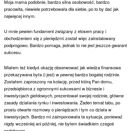
Moja mama podobnie, bardzo silna osobowość, bardzo
pracowita, niewiele potrzebowała dla siebie, po to by dać jak
najwięcej innym.
U mnie pewien fundament związany z etosem pracy i
obchodzeniem się z pieniędzmi został więc zainstalowany
podprogowo. Bardzo pomaga, jednak to nie jest jeszcze gwarant
sukcesu.
Miałem też kiedyś okazję obserwować jak wiedza finansowa
przekazywana była (i jest) w pewnej bardzo bogatej rodzinie.
Zostałem zaproszony na kolację, przed którą Pan domu,
przedsiębiorca z ogromnymi sukcesami w biznesie i
inwestycjach giełdowych, prezentował swojej rodzinie, główne
zasady działania rynku i inwestowania. Żaden temat tabu, po
prostu otwarte rozmowy o pieniądzach i tym co działa w
inwestycjach. Bardzo mi zaimponowała ta sytuacja, ponieważ
nigdy wcześniej ani później, nie byłem świadkiem czegoś
podobnego.