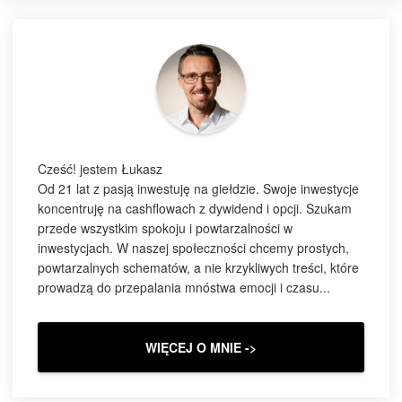
Cześć! jestem Łukasz
Od 21 lat z pasją inwestuję na giełdzie. Swoje inwestycje
koncentruję na cashflowach z dywidend i opcji. Szukam
przede wszystkim spokoju i powtarzalności w
inwestycjach. W naszej społeczności chcemy prostych,
powtarzalnych schematów, a nie krzykliwych treści, które
prowadzą do przepalania mnóstwa emocji i czasu...
WIĘCEJ O MNIE ->