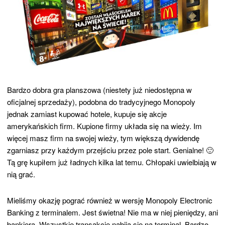
Bardzo dobra gra planszowa (niestety już niedostępna w
oficjalnej sprzedaży), podobna do tradycyjnego Monopoly
jednak zamiast kupować hotele, kupuje się akcje
amerykańskich firm. Kupione firmy układa się na wieży. Im
więcej masz firm na swojej wieży, tym większą dywidendę
zgarniasz przy każdym przejściu przez pole start. Genialne! 🙂
Tą grę kupiłem już ładnych kilka lat temu. Chłopaki uwielbiają w
nią grać.
Mieliśmy okazję pograć również w wersję Monopoly Electronic
Banking z terminalem. Jest świetna! Nie ma w niej pieniędzy, ani
bankiera. Wszystkie transakcje nabija się na terminal. Bardzo