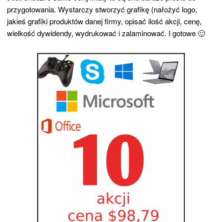
przygotowania. Wystarczy stworzyć grafikę (nałożyć logo,
jakieś grafiki produktów danej firmy, opisać ilość akcji, cenę,
wielkość dywidendy, wydrukować i zalaminować. I gotowe 🙂