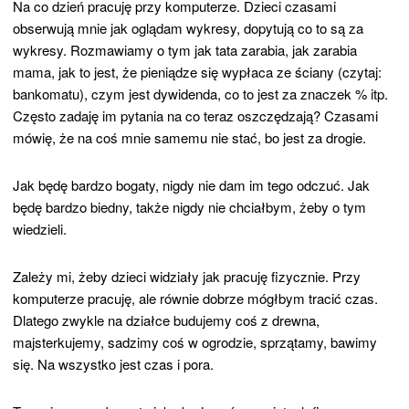
Na co dzień pracuję przy komputerze. Dzieci czasami
obserwują mnie jak oglądam wykresy, dopytują co to są za
wykresy. Rozmawiamy o tym jak tata zarabia, jak zarabia
mama, jak to jest, że pieniądze się wypłaca ze ściany (czytaj:
bankomatu), czym jest dywidenda, co to jest za znaczek % itp.
Często zadaję im pytania na co teraz oszczędzają? Czasami
mówię, że na coś mnie samemu nie stać, bo jest za drogie.
Jak będę bardzo bogaty, nigdy nie dam im tego odczuć. Jak
będę bardzo biedny, także nigdy nie chciałbym, żeby o tym
wiedzieli.
Zależy mi, żeby dzieci widziały jak pracuję fizycznie. Przy
komputerze pracuję, ale równie dobrze mógłbym tracić czas.
Dlatego zwykle na działce budujemy coś z drewna,
majsterkujemy, sadzimy coś w ogrodzie, sprzątamy, bawimy
się. Na wszystko jest czas i pora.