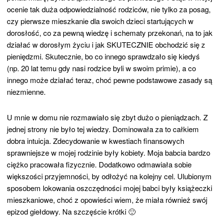
ocenie tak duża odpowiedzialność rodziców, nie tylko za posag,
czy pierwsze mieszkanie dla swoich dzieci startujących w
dorosłość, co za pewną wiedzę i schematy przekonań, na to jak
działać w dorosłym życiu i jak SKUTECZNIE obchodzić się z
pieniędzmi. Skutecznie, bo co innego sprawdzało się kiedyś
(np. 20 lat temu gdy nasi rodzice byli w swoim primie), a co
innego może działać teraz, choć pewne podstawowe zasady są
niezmienne.
U mnie w domu nie rozmawiało się zbyt dużo o pieniądzach. Z
jednej strony nie było tej wiedzy. Dominowała za to całkiem
dobra intuicja. Zdecydowanie w kwestiach finansowych
sprawniejsze w mojej rodzinie były kobiety. Moja babcia bardzo
ciężko pracowała fizycznie. Dodatkowo odmawiała sobie
większości przyjemności, by odłożyć na kolejny cel. Ulubionym
sposobem lokowania oszczędności mojej babci były książeczki
mieszkaniowe, choć z opowieści wiem, że miała również swój
epizod giełdowy. Na szczęście krótki 🙂