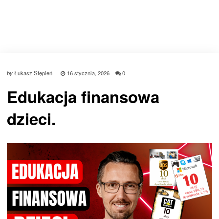
by
Łukasz Stępień
16 stycznia, 2026
0
Edukacja finansowa
dzieci.