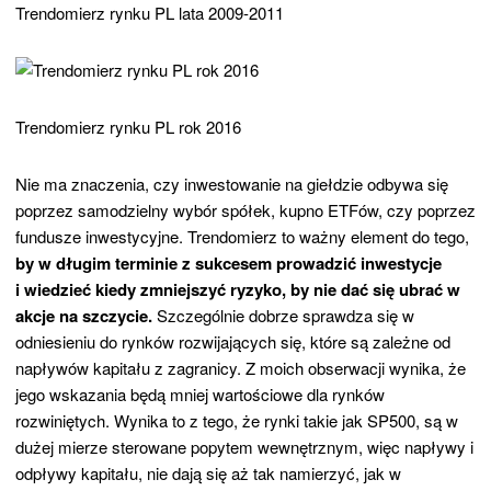
Trendomierz rynku PL lata 2009-2011
Trendomierz rynku PL rok 2016
Nie ma znaczenia, czy inwestowanie na giełdzie odbywa się
poprzez samodzielny wybór spółek, kupno ETFów, czy poprzez
fundusze inwestycyjne. Trendomierz to ważny element do tego,
by w długim terminie z sukcesem prowadzić inwestycje
i wiedzieć kiedy zmniejszyć ryzyko, by nie dać się ubrać w
akcje na szczycie.
Szczególnie dobrze sprawdza się w
odniesieniu do rynków rozwijających się, które są zależne od
napływów kapitału z zagranicy. Z moich obserwacji wynika, że
jego wskazania będą mniej wartościowe dla rynków
rozwiniętych. Wynika to z tego, że rynki takie jak SP500, są w
dużej mierze sterowane popytem wewnętrznym, więc napływy i
odpływy kapitału, nie dają się aż tak namierzyć, jak w