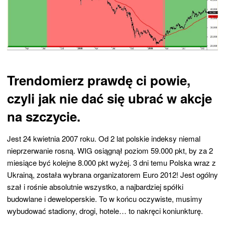
Trendomierz prawdę ci powie,
czyli jak nie dać się ubrać w akcje
na szczycie.
Jest 24 kwietnia 2007 roku. Od 2 lat polskie indeksy niemal
nieprzerwanie rosną. WIG osiągnął poziom 59.000 pkt, by za 2
miesiące być kolejne 8.000 pkt wyżej. 3 dni temu Polska wraz z
Ukrainą, została wybrana organizatorem Euro 2012! Jest ogólny
szał i rośnie absolutnie wszystko, a najbardziej spółki
budowlane i deweloperskie. To w końcu oczywiste, musimy
wybudować stadiony, drogi, hotele… to nakręci koniunkturę.