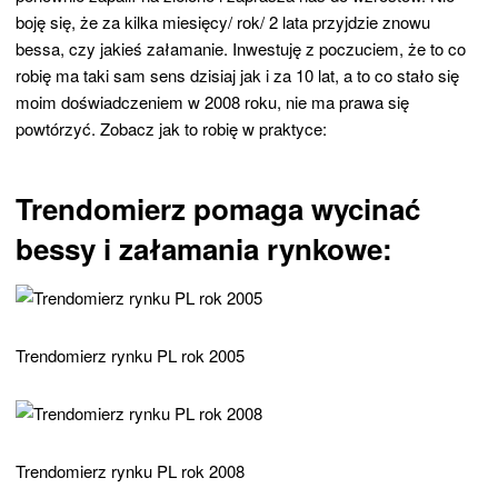
boję się, że za kilka miesięcy/ rok/ 2 lata przyjdzie znowu
bessa, czy jakieś załamanie. Inwestuję z poczuciem, że to co
robię ma taki sam sens dzisiaj jak i za 10 lat, a to co stało się
moim doświadczeniem w 2008 roku, nie ma prawa się
powtórzyć. Zobacz jak to robię w praktyce:
Trendomierz pomaga wycinać
bessy i załamania rynkowe:
Trendomierz rynku PL rok 2005
Trendomierz rynku PL rok 2008