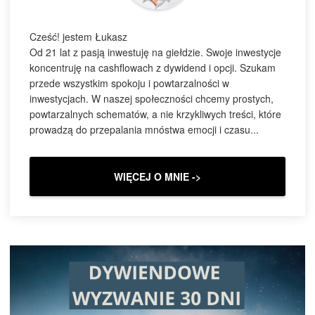
Cześć! jestem Łukasz
Od 21 lat z pasją inwestuję na giełdzie. Swoje inwestycje
koncentruję na cashflowach z dywidend i opcji. Szukam
przede wszystkim spokoju i powtarzalności w
inwestycjach. W naszej społeczności chcemy prostych,
powtarzalnych schematów, a nie krzykliwych treści, które
prowadzą do przepalania mnóstwa emocji i czasu...
WIĘCEJ O MNIE ->