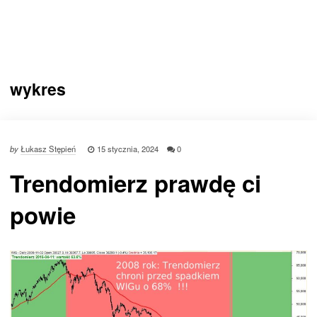
wykres
by
Łukasz Stępień
15 stycznia, 2024
0
Trendomierz prawdę ci
powie