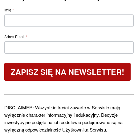
Form
Imię
*
post
–
Newsletter
Adres Email
*
Dywidendowy
ZAPISZ SIĘ NA NEWSLETTER!
DISCLAIMER: Wszystkie treści zawarte w Serwisie mają
wyłącznie charakter informacyjny i edukacyjny. Decyzje
inwestycyjne podjęte na ich podstawie podejmowane są na
wyłączną odpowiedzialność Użytkownika Serwisu.