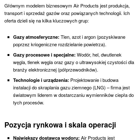
Głównym modelem biznesowym Air Products jest produkcja,
transport i sprzedaż gazów oraz powiązanych technologii. Ich
oferta dzieli się na kilka kluczowych grup:
Gazy atmosferyczne:
Tlen, azot i argon (pozyskiwane
poprzez kriogeniczne rozdzielanie powietrza).
Gazy procesowe i specjalne:
Wodór, hel, dwutlenek
węgla, tlenek węgla oraz gazy o ultrawysokiej czystości dla
branży elektronicznej (półprzewodników).
Technologie i urządzenia:
Projektowanie i budowa
instalacji do skraplania gazu ziemnego (LNG) – firma jest
światowym liderem w dostarczaniu wymienników ciepła do
tych procesów.
Pozycja rynkowa i skala operacji
Największy dostawca wodoru:
Air Products jest