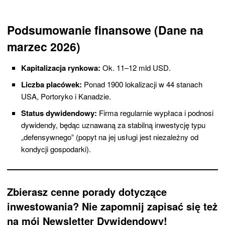
Podsumowanie finansowe (Dane na
marzec 2026)
Kapitalizacja rynkowa:
Ok. 11–12 mld USD.
Liczba placówek:
Ponad 1900 lokalizacji w 44 stanach
USA, Portoryko i Kanadzie.
Status dywidendowy:
Firma regularnie wypłaca i podnosi
dywidendy, będąc uznawaną za stabilną inwestycję typu
„defensywnego” (popyt na jej usługi jest niezależny od
kondycji gospodarki).
Zbierasz cenne porady dotyczące
inwestowania? Nie zapomnij zapisać się też
na mój Newsletter Dywidendowy!