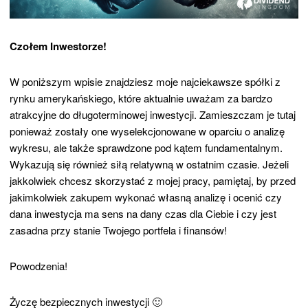
Czołem Inwestorze!
W poniższym wpisie znajdziesz moje najciekawsze spółki z
rynku amerykańskiego, które aktualnie uważam za bardzo
atrakcyjne do długoterminowej inwestycji. Zamieszczam je tutaj
ponieważ zostały one wyselekcjonowane w oparciu o analizę
wykresu, ale także sprawdzone pod kątem fundamentalnym.
Wykazują się również siłą relatywną w ostatnim czasie. Jeżeli
jakkolwiek chcesz skorzystać z mojej pracy, pamiętaj, by przed
jakimkolwiek zakupem wykonać własną analizę i ocenić czy
dana inwestycja ma sens na dany czas dla Ciebie i czy jest
zasadna przy stanie Twojego portfela i finansów!
Powodzenia!
Życzę bezpiecznych inwestycji 🙂