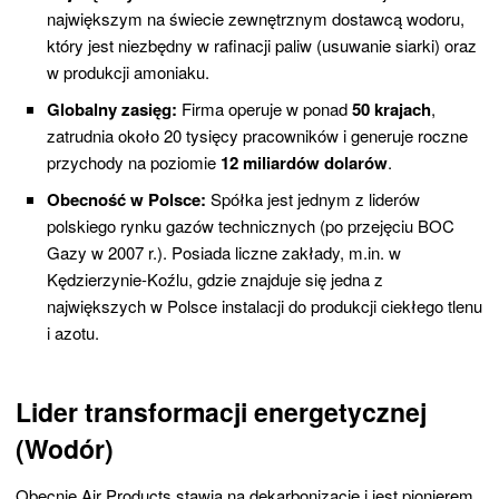
największym na świecie zewnętrznym dostawcą wodoru,
który jest niezbędny w rafinacji paliw (usuwanie siarki) oraz
w produkcji amoniaku.
Globalny zasięg:
Firma operuje w ponad
50 krajach
,
zatrudnia około 20 tysięcy pracowników i generuje roczne
przychody na poziomie
12 miliardów dolarów
.
Obecność w Polsce:
Spółka jest jednym z liderów
polskiego rynku gazów technicznych (po przejęciu BOC
Gazy w 2007 r.). Posiada liczne zakłady, m.in. w
Kędzierzynie-Koźlu, gdzie znajduje się jedna z
największych w Polsce instalacji do produkcji ciekłego tlenu
i azotu.
Lider transformacji energetycznej
(Wodór)
Obecnie Air Products stawia na dekarbonizację i jest pionierem