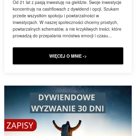
Od 21 lat z pasją inwestuję na giełdzie. Swoje inwestycje
koncentruję na cashflowach z dywidend i opcji. Szukam
przede wszystkim spokoju i powtarzalności w
inwestycjach. W naszej społeczności chcemy prostych,
powtarzalnych schematów, a nie krzykliwych treści, które
prowadzą do przepalania mnóstwa emocji i czasu...
WIĘCEJ O MNIE ->