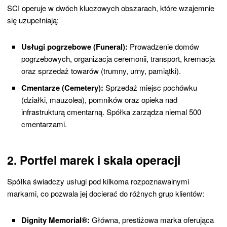
SCI operuje w dwóch kluczowych obszarach, które wzajemnie
się uzupełniają:
Usługi pogrzebowe (Funeral):
Prowadzenie domów
pogrzebowych, organizacja ceremonii, transport, kremacja
oraz sprzedaż towarów (trumny, urny, pamiątki).
Cmentarze (Cemetery):
Sprzedaż miejsc pochówku
(działki, mauzolea), pomników oraz opieka nad
infrastrukturą cmentarną. Spółka zarządza niemal 500
cmentarzami.
2. Portfel marek i skala operacji
Spółka świadczy usługi pod kilkoma rozpoznawalnymi
markami, co pozwala jej docierać do różnych grup klientów:
Dignity Memorial®:
Główna, prestiżowa marka oferująca