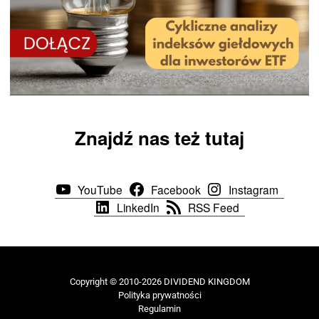
Znajdź nas też tutaj
YouTube
Facebook
Instagram
LinkedIn
RSS Feed
Copyright © 2010-2026 DIVIDEND KINGDOM
Polityka prywatności
Regulamin