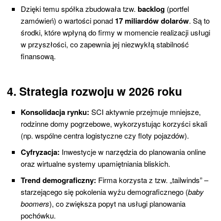
Dzięki temu spółka zbudowała tzw.
backlog
(portfel
zamówień) o wartości ponad
17 miliardów dolarów
. Są to
środki, które wpłyną do firmy w momencie realizacji usługi
w przyszłości, co zapewnia jej niezwykłą stabilność
finansową.
4. Strategia rozwoju w 2026 roku
Konsolidacja rynku:
SCI aktywnie przejmuje mniejsze,
rodzinne domy pogrzebowe, wykorzystując korzyści skali
(np. wspólne centra logistyczne czy floty pojazdów).
Cyfryzacja:
Inwestycje w narzędzia do planowania online
oraz wirtualne systemy upamiętniania bliskich.
Trend demograficzny:
Firma korzysta z tzw. „tailwinds” –
starzejącego się pokolenia wyżu demograficznego (
baby
boomers
), co zwiększa popyt na usługi planowania
pochówku.