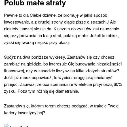
Polub małe straty
Pewnie to dla Ciebie dziwne, że promuję w jakiś sposób
inwestowanie, a z drugiej strony ciągle piszę o stratach J Ale
niestety inaczej się nie da. Kluczem do zysków jest nauczenie
się przyjmowania na klatę strat, póki są małe. Jeżeli to robisz,
zyski się tworzą niejako przy okazji.
Spójrz na dwa poniższe wykresy. Zastanów się czy chcesz
zarabiać na giełdzie, bo interesuje Cię budowanie niezależności
finansowej, czy w zasadzie liczysz na kilka złotych strzałów?
Jeśli już masz odpowiedź, to wybierz drogę jaką chciałbyś
przejść. Zauważ, że oba scenariusze w efekcie przynoszą 60%
zysku. Poza tym różnią się diametralnie.
Zastanów się, którym torem chcesz podążać, w trakcie Twojej
kariery inwestycyjnej?