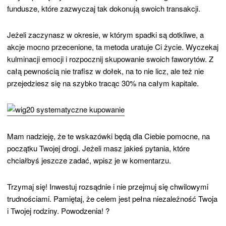
fundusze, które zazwyczaj tak dokonują swoich transakcji.
Jeżeli zaczynasz w okresie, w którym spadki są dotkliwe, a
akcje mocno przecenione, ta metoda uratuje Ci życie. Wyczekaj
kulminacji emocji i rozpocznij skupowanie swoich faworytów. Z
całą pewnością nie trafisz w dołek, na to nie licz, ale też nie
przejedziesz się na szybko tracąc 30% na całym kapitale.
Mam nadzieję, że te wskazówki będą dla Ciebie pomocne, na
początku Twojej drogi. Jeżeli masz jakieś pytania, które
chciałbyś jeszcze zadać, wpisz je w komentarzu.
Trzymaj się! Inwestuj rozsądnie i nie przejmuj się chwilowymi
trudnościami. Pamiętaj, że celem jest pełna niezależność Twoja
i Twojej rodziny. Powodzenia! ?