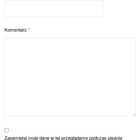
Komentarz
*
Zapamiętaj moje dane w tej przeglądarce podczas pisania