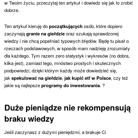
w Twoim życiu, przeczytaj ten artykuł i dowiedz się jak to zrobić
dobrze.
Ten artykuł kieruję do
początkujących
osób, które dopiero
zaczynają
granie na giełdzie
oraz szukają sprawdzonej
wiedzy i nie chcą popełniać typowych błędów. Będę tu pisał o
rzeczach podstawowych, w sposób mam nadzieję zrozumiały
dla każdego. Tym razem zero statystyk i wykresów (no dobra,
kilka jest), zamiast tego, mnóstwo prostych i skutecznych
podpowiedzi, dzięki którym każdy może dowiedzieć się,
jak
spekulować na giełdzie
,
jak kupić etf w Polsce
, czy też
jakie są najlepsze
programy do inwestowania
. ?
Duże pieniądze nie rekompensują
braku wiedzy
Jeśli zaczynasz z dużymi pieniędzmi, a brakuje Ci