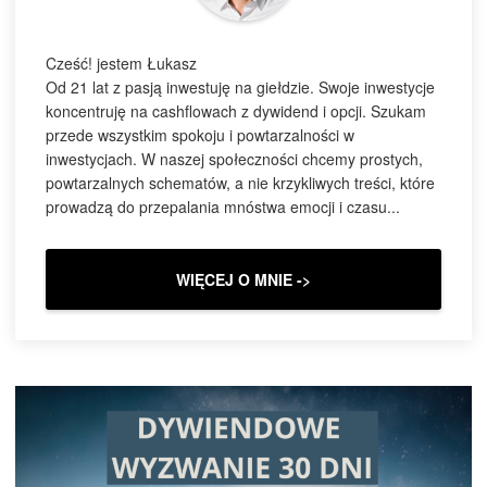
Cześć! jestem Łukasz
Od 21 lat z pasją inwestuję na giełdzie. Swoje inwestycje
koncentruję na cashflowach z dywidend i opcji. Szukam
przede wszystkim spokoju i powtarzalności w
inwestycjach. W naszej społeczności chcemy prostych,
powtarzalnych schematów, a nie krzykliwych treści, które
prowadzą do przepalania mnóstwa emocji i czasu...
WIĘCEJ O MNIE ->