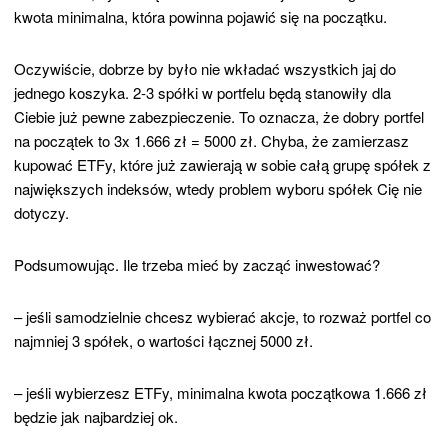
kwota minimalna, która powinna pojawić się na początku.
Oczywiście, dobrze by było nie wkładać wszystkich jaj do
jednego koszyka. 2-3 spółki w portfelu będą stanowiły dla
Ciebie już pewne zabezpieczenie. To oznacza, że dobry portfel
na początek to 3x 1.666 zł = 5000 zł. Chyba, że zamierzasz
kupować ETFy, które już zawierają w sobie całą grupę spółek z
największych indeksów, wtedy problem wyboru spółek Cię nie
dotyczy.
Podsumowując. Ile trzeba mieć by zacząć inwestować?
– jeśli samodzielnie chcesz wybierać akcje, to rozważ portfel co
najmniej 3 spółek, o wartości łącznej 5000 zł.
– jeśli wybierzesz ETFy, minimalna kwota początkowa 1.666 zł
będzie jak najbardziej ok.