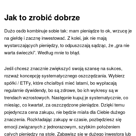
Jak to zrobić dobrze
Dużo osób kombinuje sobie tak: mam pieniądze to ok, wrzucę je
na giełdę i zacznę inwestować. Z kolei, jak nie mają
wystarczających pieniędzy, to odpuszczają sądząc, że „gra nie
warta świeczki”. Według mnie to błąd.
Jeśli chcesz znacznie zwiększyć swoją szansę na sukces,
rozważ koncepcję systematycznego oszczędzania. Wybierz
spółki / ETFy, które chciałbyś mieć latami, bo wypłacają
regularnie dywidendy, bo są zdrowe, bo ich wykresy są w
trendach wzrostowych. Następnie kupuj je systematycznie, co
miesiąc, co kwartał, za oszczędzone pieniądze. Dzięki temu
pojedyncza cena zakupu, nie będzie miała dla Ciebie dużego
znaczenia. Rozkładając zakupy w czasie, pozbędziesz się
emocji związanych z jednorazowym, szybkim położeniem
całych pieniędzy na stole. Zabawisz się w dużego inwestora lub