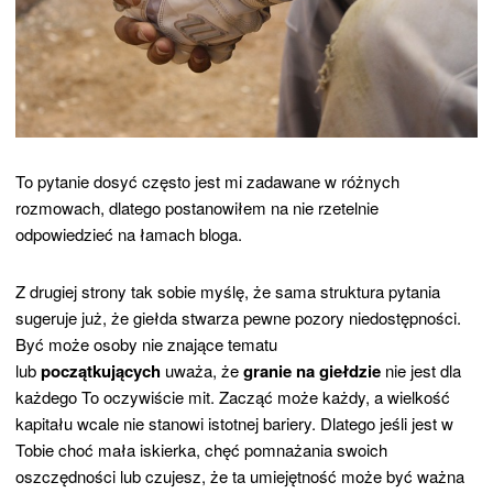
To pytanie dosyć często jest mi zadawane w różnych
rozmowach, dlatego postanowiłem na nie rzetelnie
odpowiedzieć na łamach bloga.
Z drugiej strony tak sobie myślę, że sama struktura pytania
sugeruje już, że giełda stwarza pewne pozory niedostępności.
Być może osoby nie znające tematu
lub
początkujących
uważa, że
granie na giełdzie
nie jest dla
każdego To oczywiście mit. Zacząć może każdy, a wielkość
kapitału wcale nie stanowi istotnej bariery. Dlatego jeśli jest w
Tobie choć mała iskierka, chęć pomnażania swoich
oszczędności lub czujesz, że ta umiejętność może być ważna