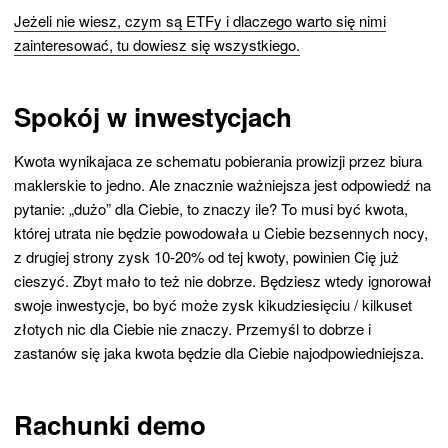
Jeżeli nie wiesz, czym są ETFy i dlaczego warto się nimi
zainteresować, tu dowiesz się wszystkiego.
Spokój w inwestycjach
Kwota wynikajaca ze schematu pobierania prowizji przez biura
maklerskie to jedno. Ale znacznie ważniejsza jest odpowiedź na
pytanie: „dużo” dla Ciebie, to znaczy ile? To musi być kwota,
której utrata nie będzie powodowała u Ciebie bezsennych nocy,
z drugiej strony zysk 10-20% od tej kwoty, powinien Cię już
cieszyć. Zbyt mało to też nie dobrze. Będziesz wtedy ignorował
swoje inwestycje, bo być może zysk kikudziesięciu / kilkuset
złotych nic dla Ciebie nie znaczy. Przemyśl to dobrze i
zastanów się jaka kwota będzie dla Ciebie najodpowiedniejsza.
Rachunki demo