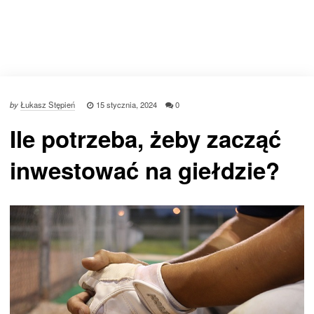
by
Łukasz Stępień
15 stycznia, 2024
0
Ile potrzeba, żeby zacząć
inwestować na giełdzie?