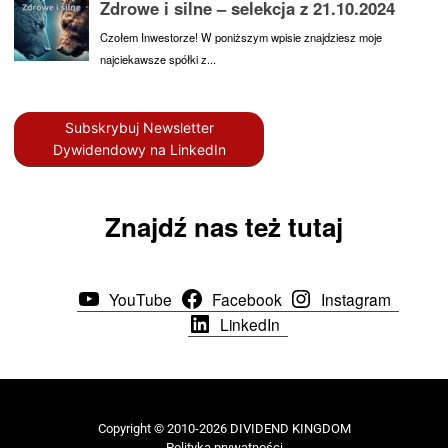
Subskrybuj Newsletter
Dywidendowy na LinkedIn
Znajdź nas też tutaj
YouTube
Facebook
Instagram
LinkedIn
Copyright © 2010-2026 DIVIDEND KINGDOM
Polityka prywatności