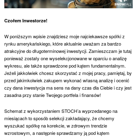
Czołem Inwestorze!
W poniższym wpisie znajdziesz moje najciekawsze spółki z
rynku amerykańskiego, które aktualnie uważam za bardzo
atrakcyjne do długoterminowej inwestycji. Zamieszczam je tutaj
ponieważ zostały one wyselekcjonowane w oparciu o analizę
wykresu, ale także sprawdzone pod kątem fundamentalnym.
Jeżeli jakkolwiek chcesz skorzystać z mojej pracy, pamiętaj, by
przed jakimkolwiek zakupem wykonać własną analizę i ocenić
czy dana inwestycja ma sens na dany czas dla Ciebie i czy jest
zasadna przy stanie Twojego portfela i finansów!
Schemat z wykorzystaniem STOCH’a wyprzedanego na
miesiącach to sposób selekcji zakładający, że chcemy
wyszukać spółkę na korekcie, w zdrowym trendzie
wzrostowym, a następnie sprawdzamy ją pod kątem