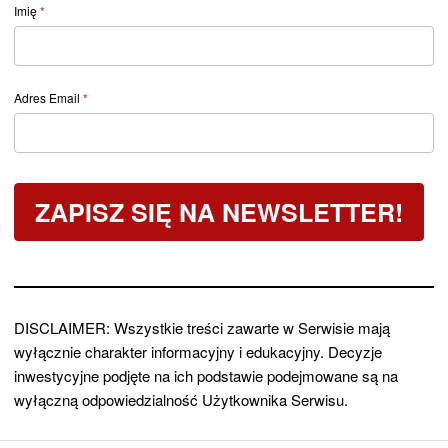
Form
Imię
*
post
–
Newsletter
Adres Email
*
Dywidendowy
ZAPISZ SIĘ NA NEWSLETTER!
DISCLAIMER: Wszystkie treści zawarte w Serwisie mają
wyłącznie charakter informacyjny i edukacyjny. Decyzje
inwestycyjne podjęte na ich podstawie podejmowane są na
wyłączną odpowiedzialność Użytkownika Serwisu.