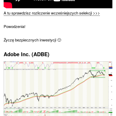
A tu sprawdzisz rozliczenie wcześniejszych selekcji >>>
Powodzenia!
Życzę bezpiecznych inwestycji 🙂
Adobe Inc. (ADBE)