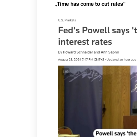
„Time has come to cut rates”