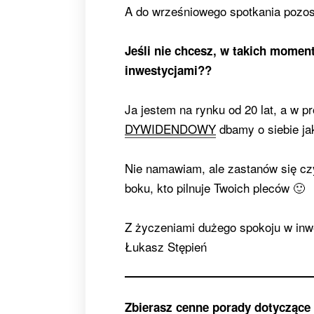
A do wrześniowego spotkania pozosta
Jeśli nie chcesz, w takich momen
inwestycjami??
Ja jestem na rynku od 20 lat, a w p
DYWIDENDOWY
dbamy o siebie jak
Nie namawiam, ale zastanów się cz
boku, kto pilnuje Twoich pleców 🙂
Z życzeniami dużego spokoju w inw
Łukasz Stępień
Zbierasz cenne porady dotyczące