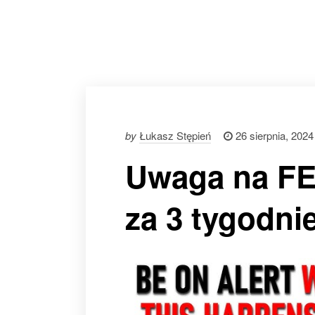
by
Łukasz Stępień
26 sierpnia, 2024
Uwaga na FED
za 3 tygodni