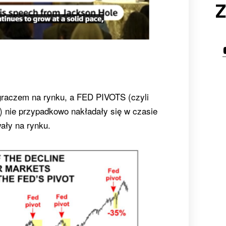
Z
graczem na rynku, a FED PIVOTS (czyli
j) nie przypadkowo nakładały się w czasie
ały na rynku.