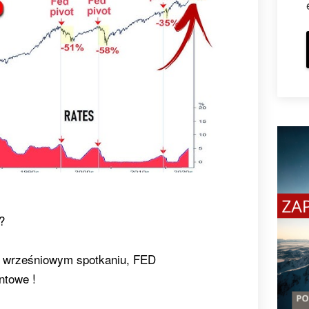
?
a wrześniowym spotkaniu, FED
ntowe !