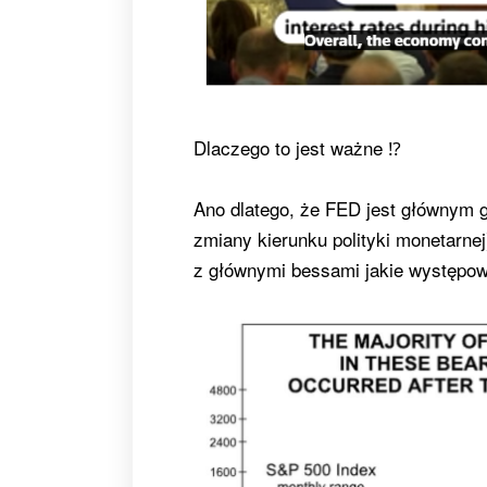
Dlaczego to jest ważne ⁉️
Ano dlatego, że FED jest głównym 
zmiany kierunku polityki monetarne
z głównymi bessami jakie występow