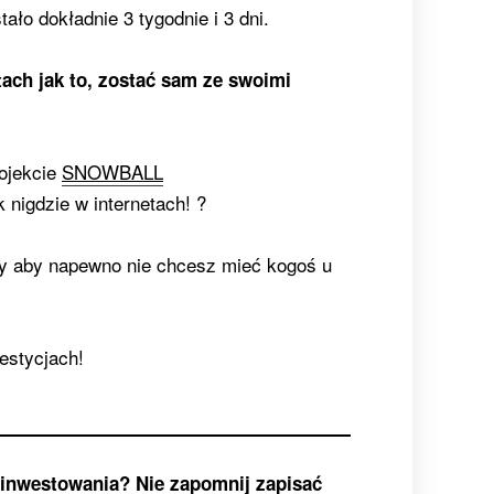
ło dokładnie 3 tygodnie i 3 dni.
tach jak to, zostać sam ze swoimi
rojekcie
SNOWBALL
 nigdzie w internetach! ?
y aby napewno nie chcesz mieć kogoś u
estycjach!
 inwestowania? Nie zapomnij zapisać