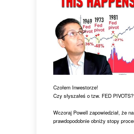
Czołem Inwestorze!
Czy słyszałeś o tzw. FED PIVOTS?
Wczoraj Powell zapowiedział, że n
prawdopodobnie obniży stopy proce