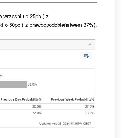
e wrześniu o 25pb ( z
ki o 50pb ( z prawdopodobieństwem 37%).