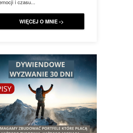
emocji i czasu...
WIĘCEJ O MNIE ->