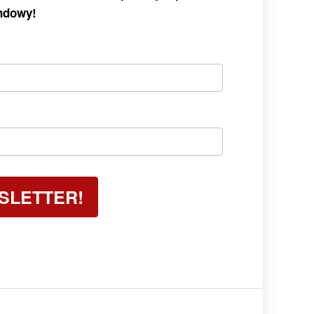
endowy!
WSLETTER!